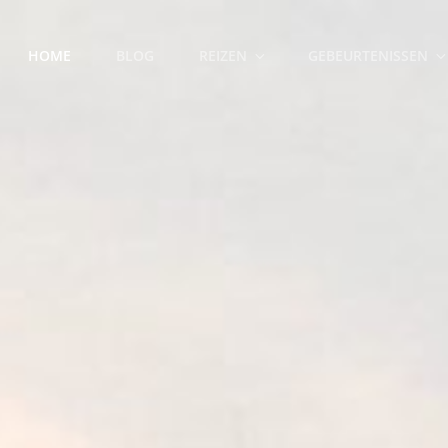
HOME
BLOG
REIZEN
GEBEURTENISSEN