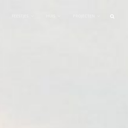
SEARCH
FEESTJES
HUIS
PROJECTEN